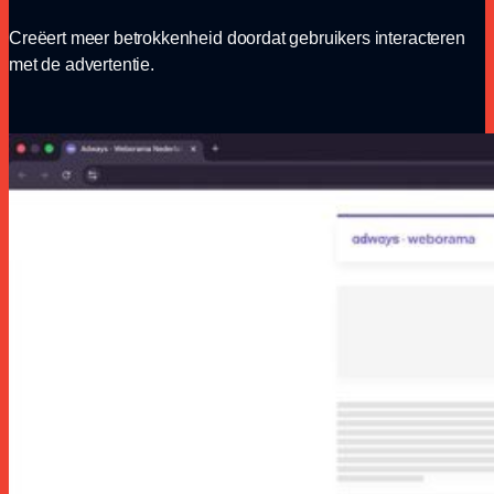
Creëert meer betrokkenheid doordat gebruikers interacteren
met de advertentie.