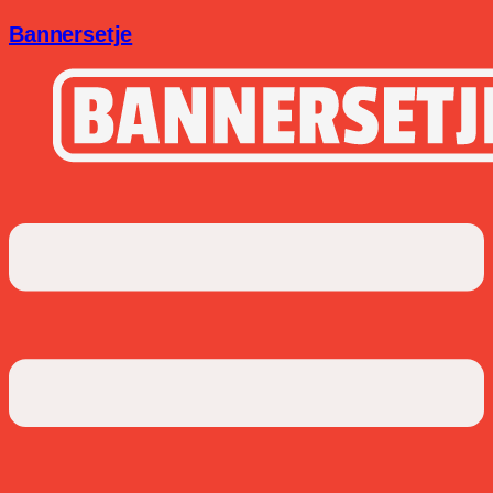
Bannersetje
Menu