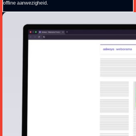
offline aanwezigheid.