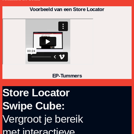
Voorbeeld van een Store Locator
EP-Tummers
Store Locator
Swipe Cube:
Vergroot je bereik
met interactieve