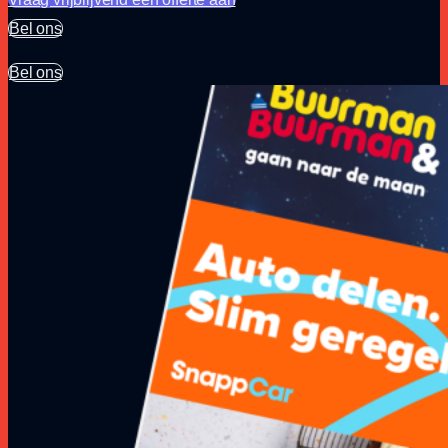
Bel ons
Bel ons