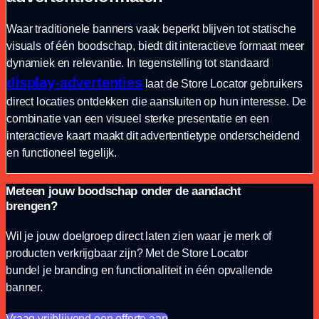
Waar traditionele banners vaak beperkt blijven tot statische
visuals of één boodschap, biedt dit interactieve formaat meer
dynamiek en relevantie. In tegenstelling tot standaard
display-advertenties
laat de Store Locator gebruikers
direct locaties ontdekken die aansluiten op hun interesse. De
combinatie van een visueel sterke presentatie en een
interactieve kaart maakt dit advertentietype onderscheidend
en functioneel tegelijk.
Meteen jouw boodschap onder de aandacht
brengen?
Wil je jouw doelgroep direct laten zien waar je merk of
producten verkrijgbaar zijn? Met de Store Locator
bundel je branding en functionaliteit in één opvallende
banner.
Vraag vrijblijvend een offerte aan