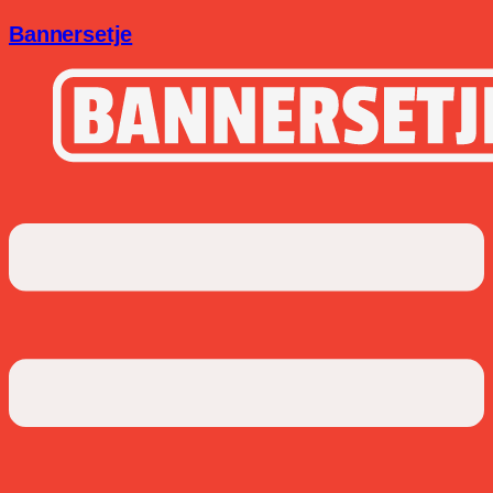
Bannersetje
Menu