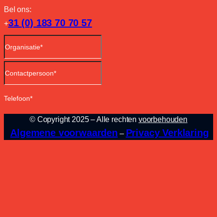
Bel ons:
31 (0) 183 70 70 57
+
© Copyright 2025 – Alle rechten
voorbehouden
Algemene voorwaarden
Privacy Verklaring
–