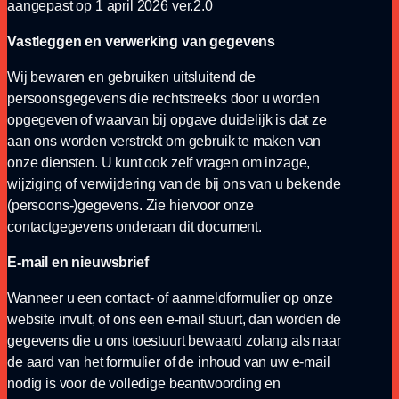
aangepast op 1 april 2026 ver.2.0
Vastleggen en verwerking van gegevens
Wij bewaren en gebruiken uitsluitend de
persoonsgegevens die rechtstreeks door u worden
opgegeven of waarvan bij opgave duidelijk is dat ze
aan ons worden verstrekt om gebruik te maken van
onze diensten. U kunt ook zelf vragen om inzage,
wijziging of verwijdering van de bij ons van u bekende
(persoons-)gegevens. Zie hiervoor onze
contactgegevens onderaan dit document.
E-mail en nieuwsbrief
Wanneer u een contact- of aanmeldformulier op onze
website invult, of ons een e-mail stuurt, dan worden de
gegevens die u ons toestuurt bewaard zolang als naar
de aard van het formulier of de inhoud van uw e-mail
nodig is voor de volledige beantwoording en