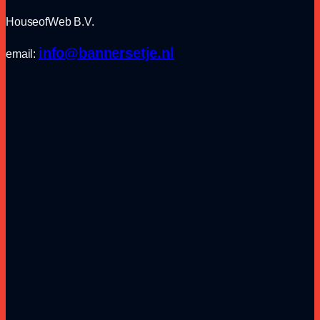
HouseofWeb B.V.
info@bannersetje.nl
email: