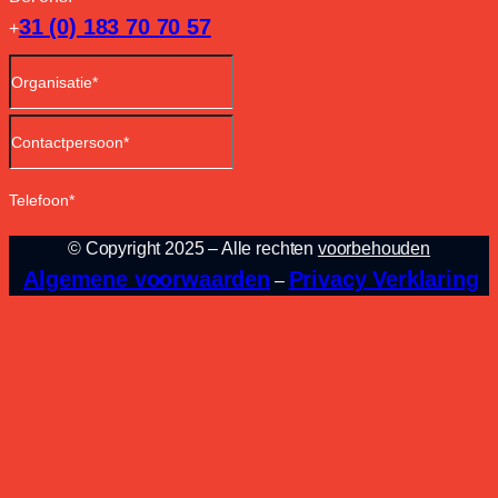
31 (0) 183 70 70 57
+
© Copyright 2025 – Alle rechten
voorbehouden
Algemene voorwaarden
Privacy Verklaring
–