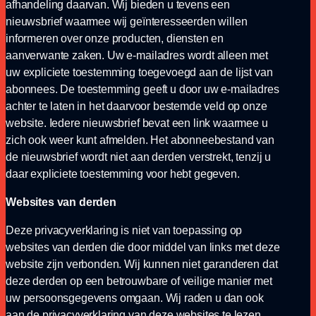
afhandeling daarvan. Wij bieden u tevens een
nieuwsbrief waarmee wij geïnteresseerden willen
informeren over onze producten, diensten en
aanverwante zaken. Uw e-mailadres wordt alleen met
uw expliciete toestemming toegevoegd aan de lijst van
abonnees. De toestemming geeft u door uw e-mailadres
achter te laten in het daarvoor bestemde veld op onze
website. Iedere nieuwsbrief bevat een link waarmee u
zich ook weer kunt afmelden. Het abonneebestand van
de nieuwsbrief wordt niet aan derden verstrekt, tenzij u
daar expliciete toestemming voor hebt gegeven.
Websites van derden
Deze privacyverklaring is niet van toepassing op
websites van derden die door middel van links met deze
website zijn verbonden. Wij kunnen niet garanderen dat
deze derden op een betrouwbare of veilige manier met
uw persoonsgegevens omgaan. Wij raden u dan ook
aan de privacyverklaring van deze websites te lezen