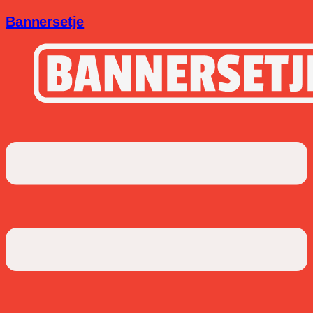
Bannersetje
Menu