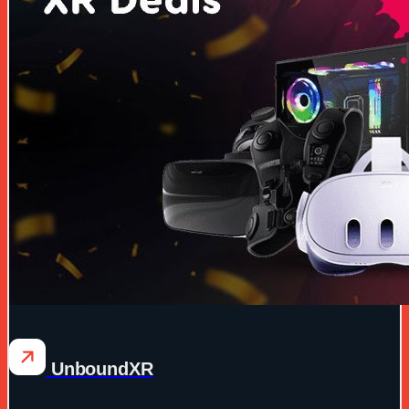
UnboundXR