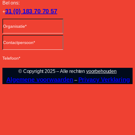
Bel ons:
31 (0) 183 70 70 57
+
© Copyright 2025 – Alle rechten
voorbehouden
Algemene voorwaarden
Privacy Verklaring
–