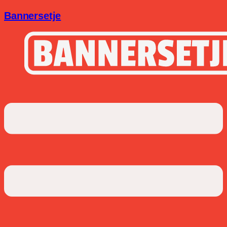
Bannersetje
Menu