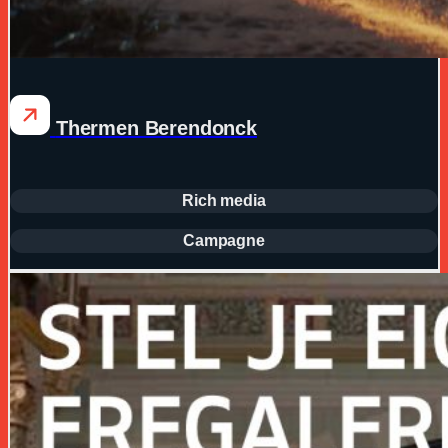
Thermen Berendonck
Rich media
Campagne