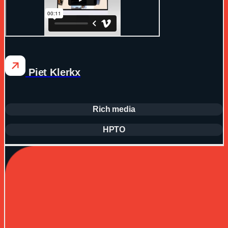
Piet Klerkx
Rich media
HPTO