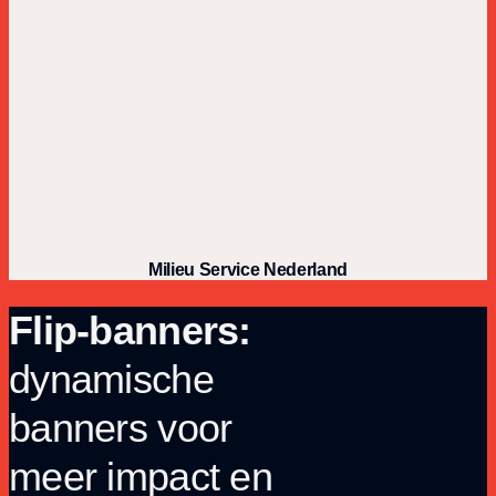
Milieu Service Nederland
Flip-banners:
dynamische
banners voor
meer impact en