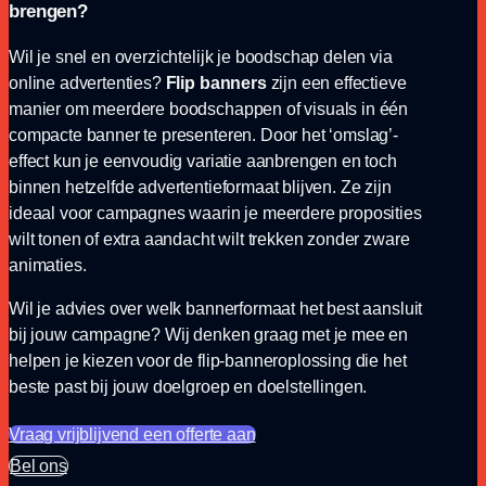
brengen?
Wil je snel en overzichtelijk je boodschap delen via
online advertenties?
Flip banners
zijn een effectieve
manier om meerdere boodschappen of visuals in één
compacte banner te presenteren. Door het ‘omslag’-
effect kun je eenvoudig variatie aanbrengen en toch
binnen hetzelfde advertentieformaat blijven. Ze zijn
ideaal voor campagnes waarin je meerdere proposities
wilt tonen of extra aandacht wilt trekken zonder zware
animaties.
Wil je advies over welk bannerformaat het best aansluit
bij jouw campagne? Wij denken graag met je mee en
helpen je kiezen voor de flip-banneroplossing die het
beste past bij jouw doelgroep en doelstellingen.
Vraag vrijblijvend een offerte aan
Bel ons