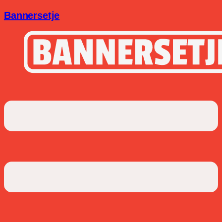
Bannersetje
Menu