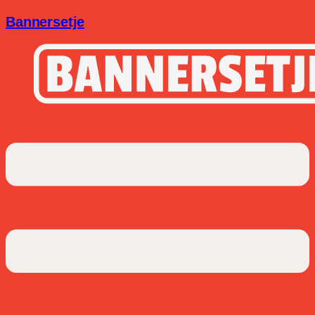
Bannersetje
Menu