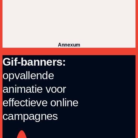
Annexum
Gif-banners:
opvallende
animatie voor
effectieve online
campagnes