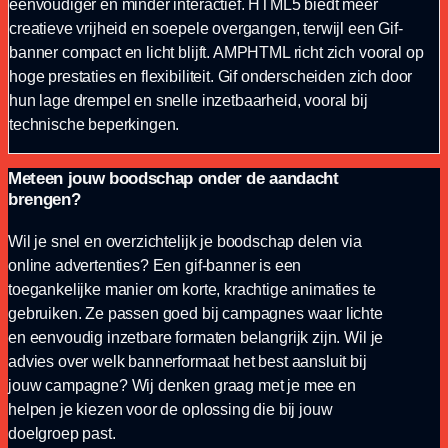
eenvoudiger en minder interactief. HTML5 biedt meer
creatieve vrijheid en soepele overgangen, terwijl een Gif-
banner compact en licht blijft. AMPHTML richt zich vooral op
hoge prestaties en flexibiliteit. Gif onderscheiden zich door
hun lage drempel en snelle inzetbaarheid, vooral bij
technische beperkingen.
Meteen jouw boodschap onder de aandacht
brengen?
Wil je snel en overzichtelijk je boodschap delen via
online advertenties? Een gif-banner is een
toegankelijke manier om korte, krachtige animaties te
gebruiken. Ze passen goed bij campagnes waar lichte
en eenvoudig inzetbare formaten belangrijk zijn. Wil je
advies over welk bannerformaat het best aansluit bij
jouw campagne? Wij denken graag met je mee en
helpen je kiezen voor de oplossing die bij jouw
doelgroep past.