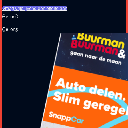
Vraag vrijblijvend een offerte aan
Bel ons
Bel ons