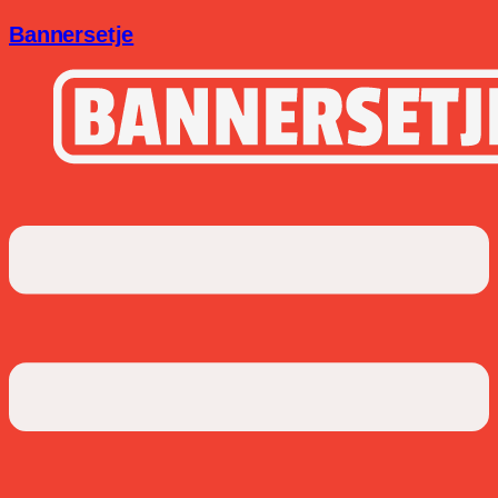
Bannersetje
Menu