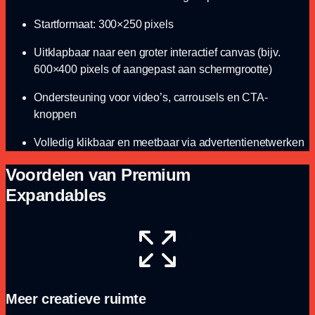
Startformaat: 300×250 pixels
Uitklapbaar naar een groter interactief canvas (bijv.
600×400 pixels of aangepast aan schermgrootte)
Ondersteuning voor video’s, carrousels en CTA-
knoppen
Volledig klikbaar en meetbaar via advertentienetwerken
Voordelen van Premium
Expandables
Meer creatieve ruimte