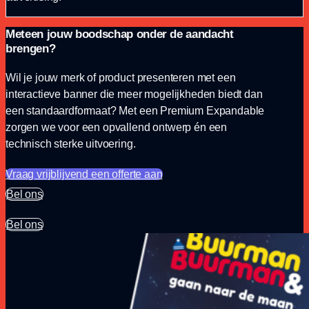
Meteen jouw boodschap onder de aandacht
brengen?
Wil je jouw merk of product presenteren met een
interactieve banner die meer mogelijkheden biedt dan
een standaardformaat? Met een Premium Expandable
zorgen we voor een opvallend ontwerp én een
technisch sterke uitvoering.
Vraag vrijblijvend een offerte aan
Bel ons
Bel ons