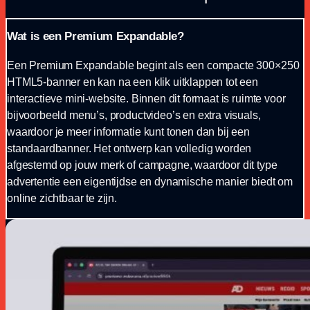
Wat is een Premium Expandable?
Een Premium Expandable begint als een compacte 300×250
HTML5-banner en kan na een klik uitklappen tot een
interactieve mini-website. Binnen dit formaat is ruimte voor
bijvoorbeeld menu’s, productvideo’s en extra visuals,
waardoor je meer informatie kunt tonen dan bij een
standaardbanner. Het ontwerp kan volledig worden
afgestemd op jouw merk of campagne, waardoor dit type
advertentie een eigentijdse en dynamische manier biedt om
online zichtbaar te zijn.