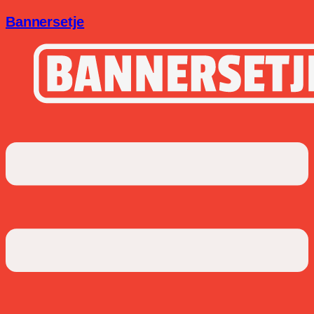
Bannersetje
Menu