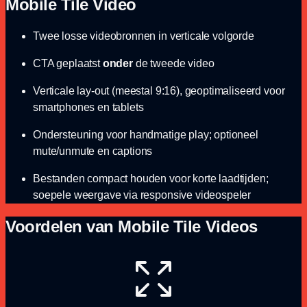
Mobile Tile Video
Twee losse videobronnen in verticale volgorde
CTA geplaatst
onder
de tweede video
Verticale lay-out (meestal 9:16), geoptimaliseerd voor
smartphones en tablets
Ondersteuning voor handmatige play; optioneel
mute/unmute en captions
Bestanden compact houden voor korte laadtijden;
soepele weergave via responsive videospeler
Voordelen van Mobile Tile Videos