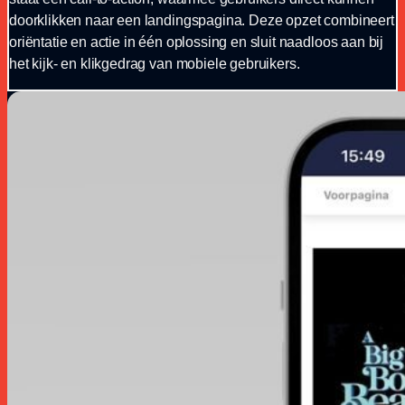
doorklikken naar een landingspagina. Deze opzet combineert
oriëntatie en actie in één oplossing en sluit naadloos aan bij
het kijk- en klikgedrag van mobiele gebruikers.