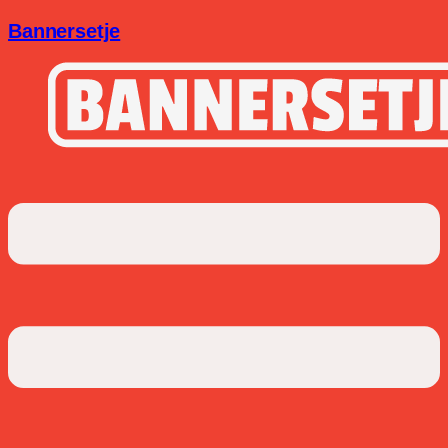
Bannersetje
Menu