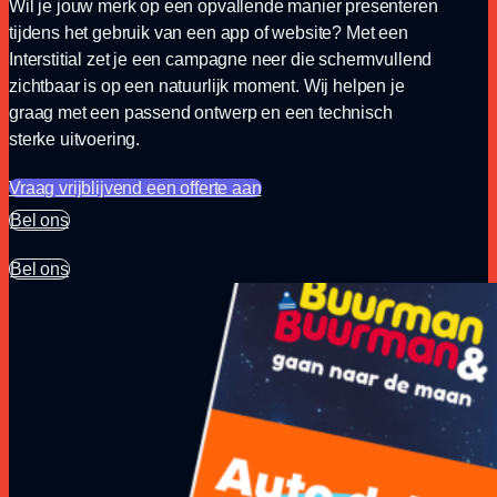
Wil je jouw merk op een opvallende manier presenteren
tijdens het gebruik van een app of website? Met een
Interstitial zet je een campagne neer die schermvullend
zichtbaar is op een natuurlijk moment. Wij helpen je
graag met een passend ontwerp en een technisch
sterke uitvoering.
Vraag vrijblijvend een offerte aan
Bel ons
Bel ons