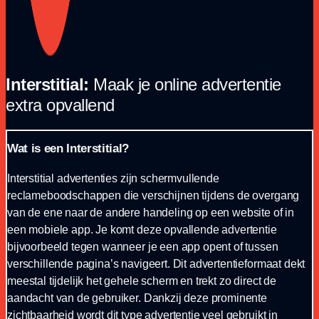
Interstitial:
Maak je online advertentie
extra opvallend
Wat is een Interstitial?
Interstitial advertenties zijn schermvullende
reclameboodschappen die verschijnen tijdens de overgang
van de ene naar de andere handeling op een website of in
een mobiele app. Je komt deze opvallende advertentie
bijvoorbeeld tegen wanneer je een app opent of tussen
verschillende pagina’s navigeert. Dit advertentieformaat dekt
meestal tijdelijk het gehele scherm en trekt zo direct de
aandacht van de gebruiker. Dankzij deze prominente
zichtbaarheid wordt dit type advertentie veel gebruikt in