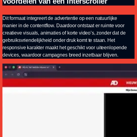
Voordelen van een Interscroller
Dit formaat integreert de advertentie op een natuurlijke
manier in de contentflow. Daardoor ontstaat er ruimte voor
creatieve visuals, animaties of korte video’s, zonder dat de
gebruiksvriendelijkheid onder druk komt te staan. Het
responsive karakter maakt het geschikt voor uiteenlopende
devices, waardoor campagnes breed inzetbaar blijven.