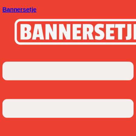
Bannersetje
Menu