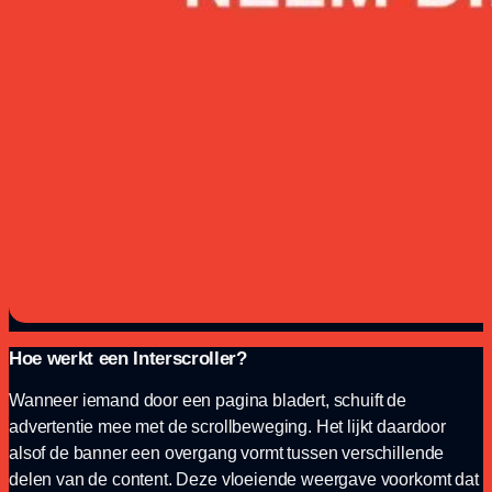
Hoe werkt een Interscroller?
Wanneer iemand door een pagina bladert, schuift de
advertentie mee met de scrollbeweging. Het lijkt daardoor
alsof de banner een overgang vormt tussen verschillende
delen van de content. Deze vloeiende weergave voorkomt dat