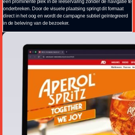
een prominente plek in de leeservaring zonder de navigatie te
onderbreken. Door de visuele plaatsing springt dit formaat
direct in het oog en wordt de campagne subtiel geïntegreerd
in de beleving van de bezoeker.