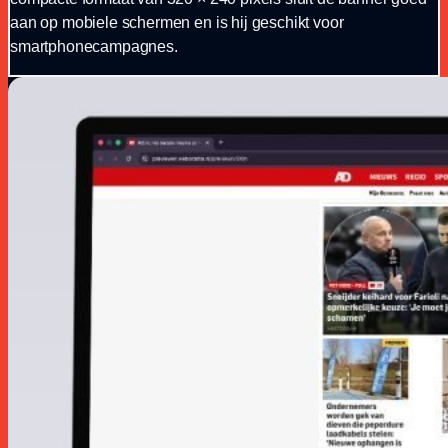
aan op mobiele schermen en is hij geschikt voor
smartphonecampagnes.