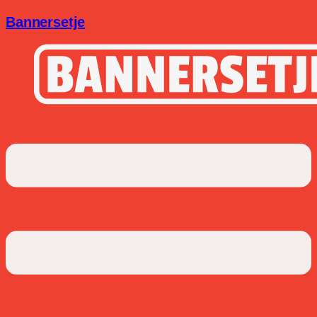
Bannersetje
Menu